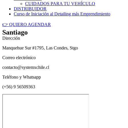
CUIDADOS PARA TU VEHÍCULO
DISTRIBUIDOR
Curso de Iniciación al Detailing más Emprendimiento
👉 QUIERO AGENDAR
Santiago
Dirección
Manquehue Sur #1795, Las Condes, Stgo
Correo electrónico
contacto@systemxchile.cl
Teléfono y Whatsapp
(+56) 9 56509363