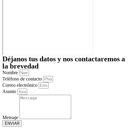
Déjanos tus datos y nos contactaremos a
la brevedad
Nombre
Teléfono de contacto
Correo electrónico
Asunto
Mensaje
ENVIAR