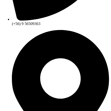
(+56) 9 56509363